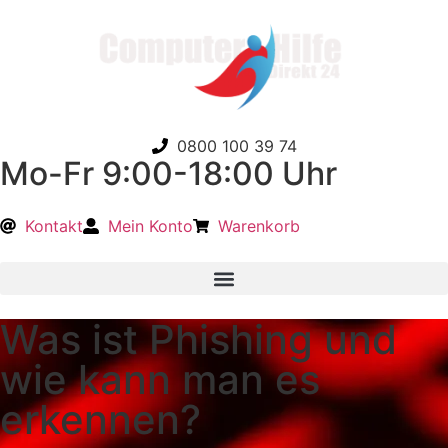
0800 100 39 74
Mo-Fr 9:00-18:00 Uhr
Kontakt
Mein Konto
Warenkorb
Was ist Phishing und
wie kann man es
erkennen?