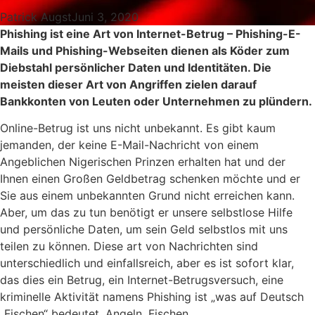
Patrick Augst
Juni 3, 2020
Phishing ist eine Art von Internet-Betrug – Phishing-E-
Mails und Phishing-Webseiten dienen als Köder zum
Diebstahl persönlicher Daten und Identitäten. Die
meisten dieser Art von Angriffen zielen darauf
Bankkonten von Leuten oder Unternehmen zu plündern.
Online-Betrug ist uns nicht unbekannt. Es gibt kaum
jemanden, der keine E-Mail-Nachricht von einem
Angeblichen Nigerischen Prinzen erhalten hat und der
Ihnen einen Großen Geldbetrag schenken möchte und er
Sie aus einem unbekannten Grund nicht erreichen kann.
Aber, um das zu tun benötigt er unsere selbstlose Hilfe
und persönliche Daten, um sein Geld selbstlos mit uns
teilen zu können. Diese art von Nachrichten sind
unterschiedlich und einfallsreich, aber es ist sofort klar,
das dies ein Betrug, ein Internet-Betrugsversuch, eine
kriminelle Aktivität namens Phishing ist „was auf Deutsch
„Fischen“ bedeutet. Angeln, Fischen . „