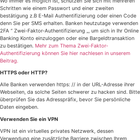
Wo immer es möglich ist, schützen Sie sich mit mehreren
Schritten wie einem Passwort und einer zweiten
bestätigung z.B E-Mail Authentifizierung oder einen Code
denn Sie per SMS erhalten. Banken heutzutage verwenden
2FA “ Zwei-Faktor-Authentifizierung „, um sich in Ihr Online
Banking Konto einzuloggen oder eine Bargeldtransaktion
zu bestätigen.
Mehr zum Thema Zwei-Faktor-
Authentifizierung können Sie hier nachlesen in unserem
Beitrag.
HTTPS oder HTTP?
Alle Banken verwenden https: // in der URL-Adresse ihrer
Webseiten, da solche Seiten schwerer zu hacken sind. Bitte
überprüfen Sie das Adresspräfix, bevor Sie persönliche
Daten eingeben.
Verwenden Sie ein VPN
VPN ist ein virtuelles privates Netzwerk, dessen
Verwendung eine zusätzliche Barriere zwischen Ihrem