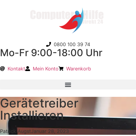
0800 100 39 74
Mo-Fr 9:00-18:00 Uhr
Kontakt
Mein Konto
Warenkorb
Gerätetreiber
Installieren
Patrick Augst
Januar 28, 2023