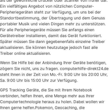
als der gewöhnliche Drucker oder Scanner von früher dar.
Ein vielfältiges Angebot von nützlichen Computer-
Peripheriegeräten steht zur Verfügung, um uns bei der
Standortbestimmung, der Übertragung und dem Genuss
portabler Musik und vielen Dingen mehr zu unterstützen.
Für alle Peripheriegeräte müssen Sie anfangs einen
Gerätetreiber installieren, damit das Gerät funktioniert.
Später müssen Sie dann gegebenenfalls einzelne Treiber
aktualisieren. Sie können heutzutage jedoch fast alle
Treiber online aktualisieren.
Wenn Sie Hilfe bei der Anbindung Ihrer Geräte benötigen,
zögern Sie nicht, uns zu fragen. computerhilfe-direkt24.de
steht Ihnen in der Zeit von Mo.-Fr. 9:00 Uhr bis 20:00 Uhr,
Sa. 9:00 Uhr bis 15:00 Uhr zur Verfügung.
GPS Tracking Geräte, die Sie mit Ihrem Notebook
verbinden, helfen Ihnen, eine Menge mehr aus Ihrer
Computertechnologie heraus zu holen. Dabei wollen wir
Ihnen gerne helfen.Pokemon, Geocaching, die