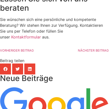
beraten
Sie wünschen sich eine persönliche und kompetente
Beratung? Wir stehen Ihnen zur Verfügung. Kontaktieren
Sie uns per Telefon oder füllen Sie
unser
Kontaktformular
aus.
VORHERIGER BEITRAG
NÄCHSTER BEITRAG
Beitrag teilen
Neue Beiträge