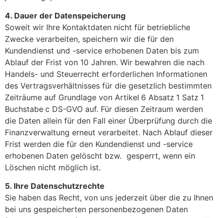
4. Dauer der Datenspeicherung
Soweit wir Ihre Kontaktdaten nicht für betriebliche
Zwecke verarbeiten, speichern wir die für den
Kundendienst und -service erhobenen Daten bis zum
Ablauf der Frist von 10 Jahren. Wir bewahren die nach
Handels- und Steuerrecht erforderlichen Informationen
des Vertragsverhältnisses für die gesetzlich bestimmten
Zeiträume auf Grundlage von Artikel
6 Absatz
1 Satz
1
Buchstabe
c DS-GVO auf. Für diesen Zeitraum werden
die Daten allein für den Fall einer Überprüfung durch die
Finanzverwaltung erneut verarbeitet. Nach Ablauf dieser
Frist werden die für den Kundendienst und -service
erhobenen Daten gelöscht bzw. gesperrt, wenn ein
Löschen nicht möglich ist.
5. Ihre Datenschutzrechte
Sie haben das Recht, von uns jederzeit über die zu Ihnen
bei uns gespeicherten personenbezogenen Daten